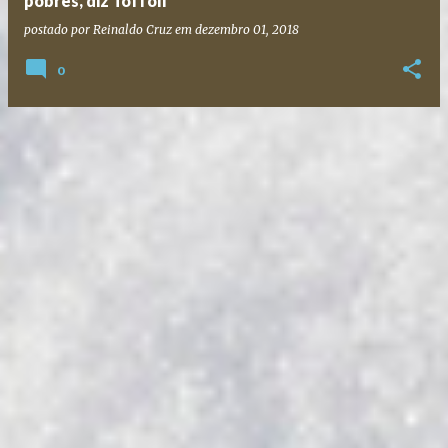
pobres, diz Toffoli
postado por
Reinaldo Cruz
em
dezembro 01, 2018
0