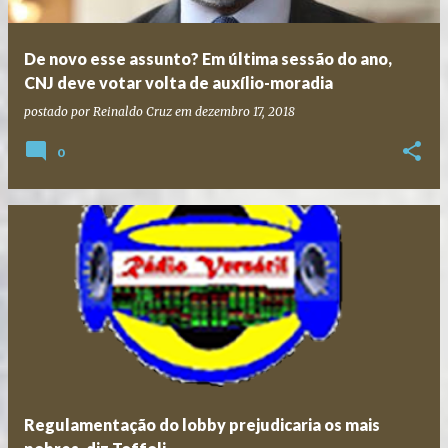
De novo esse assunto? Em última sessão do ano,
CNJ deve votar volta de auxílio-moradia
postado por
Reinaldo Cruz
em
dezembro 17, 2018
0
Regulamentação do lobby prejudicaria os mais