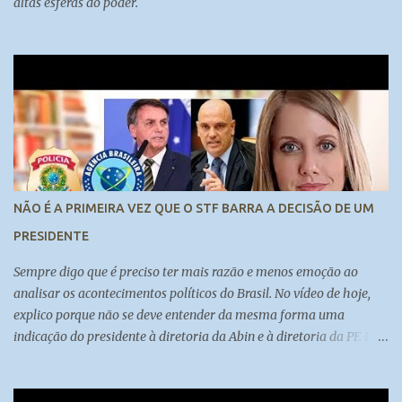
altas esferas do poder.
NÃO É A PRIMEIRA VEZ QUE O STF BARRA A DECISÃO DE UM
PRESIDENTE
Sempre digo que é preciso ter mais razão e menos emoção ao
analisar os acontecimentos políticos do Brasil. No vídeo de hoje,
explico porque não se deve entender da mesma forma uma
indicação do presidente à diretoria da Abin e à diretoria da PF. E
também porque a autonomia dos órgãos deve ser discutida sob
diversas perspectivas.