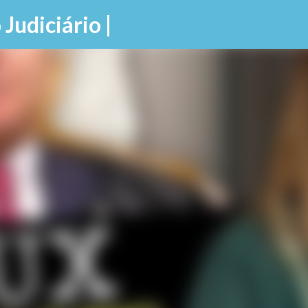
Pular para o conteúdo principal
 Judiciário |