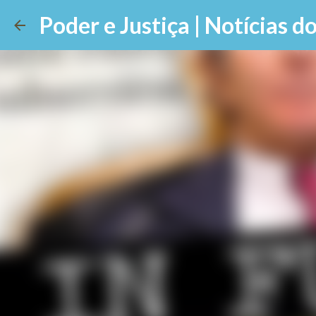
Poder e Justiça | Notícias do