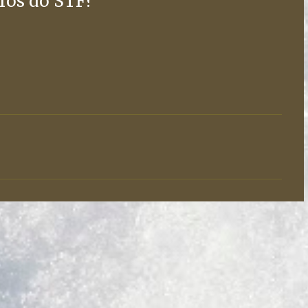
tros do STF?