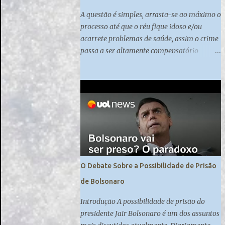
A questão é simples, arrasta-se ao máximo o
processo até que o réu fique idoso e/ou
acarrete problemas de saúde, assim o crime
passa a ser altamente compensatório
quando praticado nessas altas esferas do
poder.
O Debate Sobre a Possibilidade de Prisão
de Bolsonaro
Introdução A possibilidade de prisão do
presidente Jair Bolsonaro é um dos assuntos