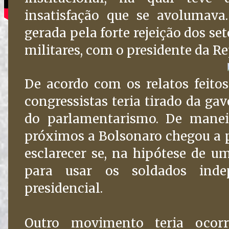
insatisfação que se avolumava.
gerada pela forte rejeição dos set
militares, com o presidente da Re
De acordo com os relatos feitos
congressistas teria tirado da g
do parlamentarismo. De manei
próximos a Bolsonaro chegou a 
esclarecer se, na hipótese de u
para usar os soldados inde
presidencial.
Outro movimento teria ocorr