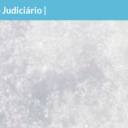
Pular para o conteúdo principal
 Judiciário |