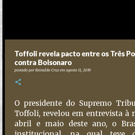
Toffoli revela pacto entre os Três 
contra Bolsonaro
postado por
Reinaldo Cruz
em
agosto 11, 2019
O presidente do Supremo Tribun
Toffoli, revelou em entrevista à 
abril e maio deste ano, o Bra
institucional, na qual teve