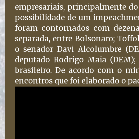
empresariais, principalmente do
possibilidade de um impeachmen
foram contornados com dezenas
separada, entre Bolsonaro; Toffol
o senador Davi Alcolumbre (DE
deputado Rodrigo Maia (DEM); 
brasileiro. De acordo com o min
encontros que foi elaborado o pac