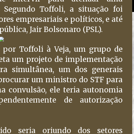
 Segundo Toffoli, a situação foi
ores empresariais e políticos, e até
pública, Jair Bolsonaro (PSL).
 por Toffoli à Veja, um grupo de
aveta um projeto de implementação
ra simultânea, um dos generais
procurar um ministro do STF para
ma convulsão, ele teria autonomia
pendentemente de autorização
ido seria oriundo dos setores