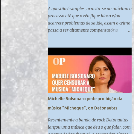
A questão é simples, arrasta-se ao máximo o
processo até que o réu fique idoso e/ou
acarrete problemas de saúde, assim o crime
passa a ser altamente compensatório
quando praticado nessas altas esferas do
poder.
Michelle Bolsonaro pede proibição da
música "Micheque", do Detonautas
Recentemente a banda de rock Detonautas
lançou uma música que deu o que falar. com