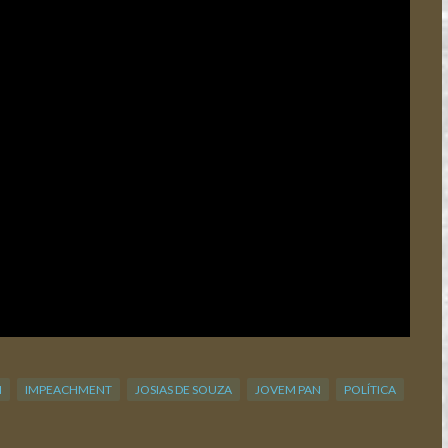
I
IMPEACHMENT
JOSIAS DE SOUZA
JOVEM PAN
POLÍTICA