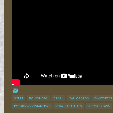
3 EM 1
BOLSONARO
BRASIL
CARLOS AROS
DIAS TOFFOL
RODRIGO CONSTANTINO
VERA MAGALHÃES
VICTOR BROWN