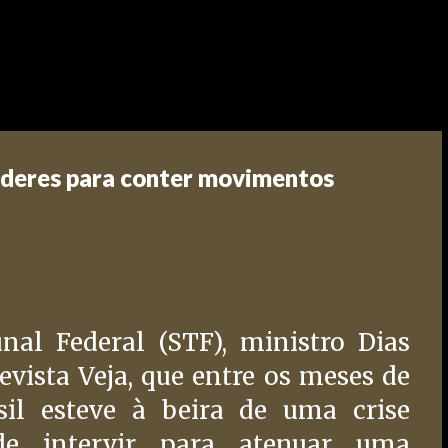
Poderes para conter movimentos
al Federal (STF), ministro Dias
revista Veja, que entre os meses de
sil esteve à beira de uma crise
 de intervir para atenuar uma