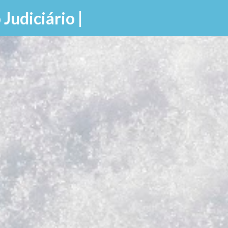
Pular para o conteúdo principal
 Judiciário |