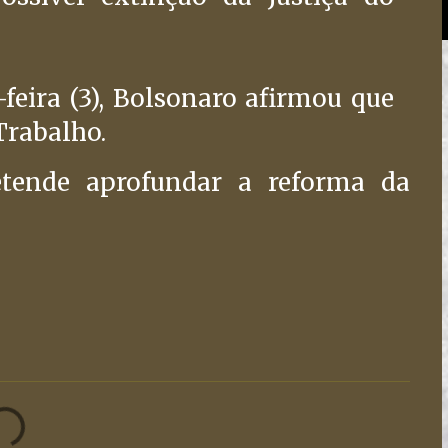
feira (3), Bolsonaro afirmou que
 Trabalho.
retende aprofundar a reforma da