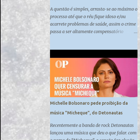
A questão é simples, arrasta-se ao máximo o
processo até que o réu fique idoso e/ou
acarrete problemas de saúde, assim o crime
passa a ser altamente compensatório
quando praticado nessas altas esferas do
poder.
Michelle Bolsonaro pede proibição da
música "Micheque", do Detonautas
Recentemente a banda de rock Detonautas
lançou uma música que deu o que falar. com