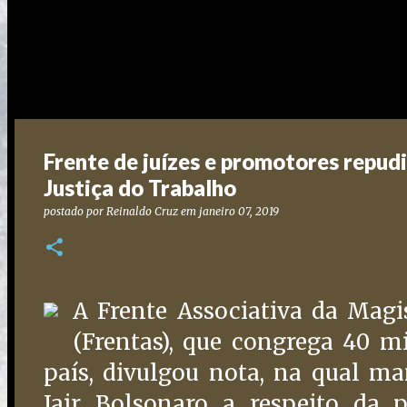
Frente de juízes e promotores repud
Justiça do Trabalho
postado por
Reinaldo Cruz
em
janeiro 07, 2019
A Frente Associativa da Magi
(Frentas), que congrega 40 m
país, divulgou nota, na qual ma
Jair Bolsonaro a respeito da p