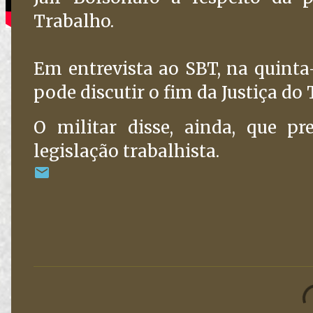
Trabalho.
Em entrevista ao SBT, na quinta-
pode discutir o fim da Justiça do
O militar disse, ainda, que p
legislação trabalhista.
C
o