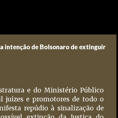
ia intenção de Bolsonaro de extinguir
stratura e do Ministério Público
il juízes e promotores de todo o
nifesta repúdio à sinalização de
ossível extinção da Justiça do