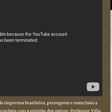
 da imprensa brasileira, perseguem e mancham a
ordam com a opinião dos outros. Professor Villa