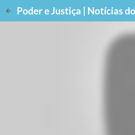
Poder e Justiça | Notícias do