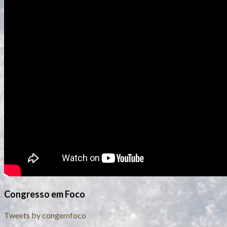
Congresso em Foco
Tweets by congemfoco