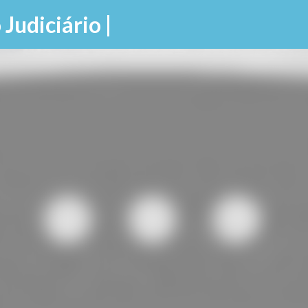
Pular para o conteúdo principal
 Judiciário |