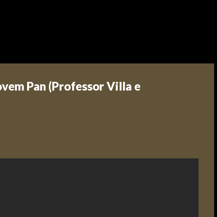
m Pan (Professor Villa e