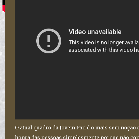
O atual quadro da Jovem Pan é o mais sem noção
honra das pessoas simplesmente porque não conc