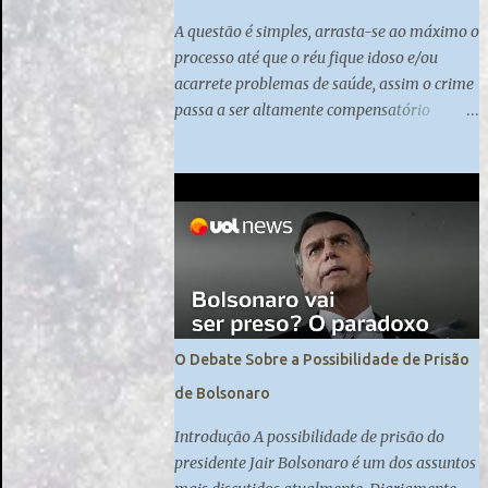
A questão é simples, arrasta-se ao máximo o
processo até que o réu fique idoso e/ou
acarrete problemas de saúde, assim o crime
passa a ser altamente compensatório
quando praticado nessas altas esferas do
poder.
O Debate Sobre a Possibilidade de Prisão
de Bolsonaro
Introdução A possibilidade de prisão do
presidente Jair Bolsonaro é um dos assuntos