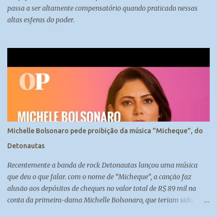
passa a ser altamente compensatório quando praticado nessas
altas esferas do poder.
Michelle Bolsonaro pede proibição da música "Micheque", do
Detonautas
Recentemente a banda de rock Detonautas lançou uma música
que deu o que falar. com o nome de “Micheque”, a canção faz
alusão aos depósitos de cheques no valor total de R$ 89 mil na
conta da primeira-dama Michelle Bolsonaro, que teriam sido
feitos por Fabrício Queiroz, ex-assessor de Flávio Bolsonaro.