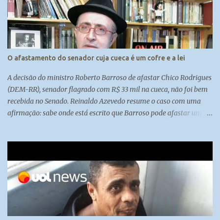
O afastamento do senador cuja cueca é um cofre e a lei
A decisão do ministro Roberto Barroso de afastar Chico Rodrigues
(DEM-RR), senador flagrado com R$ 33 mil na cueca, não foi bem
recebida no Senado. Reinaldo Azevedo resume o caso com uma
afirmação: sabe onde está escrito que Barroso pode afastar um
senador? Em lugar nenhum.