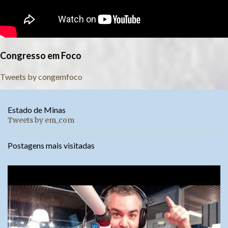
Congresso em Foco
Tweets by congemfoco
Estado de Minas
Tweets by em_com
Postagens mais visitadas