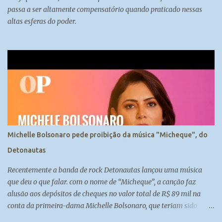
passa a ser altamente compensatório quando praticado nessas
altas esferas do poder.
Michelle Bolsonaro pede proibição da música "Micheque", do
Detonautas
Recentemente a banda de rock Detonautas lançou uma música
que deu o que falar. com o nome de “Micheque”, a canção faz
alusão aos depósitos de cheques no valor total de R$ 89 mil na
conta da primeira-dama Michelle Bolsonaro, que teriam sido
feitos por Fabrício Queiroz, ex-assessor de Flávio Bolsonaro.