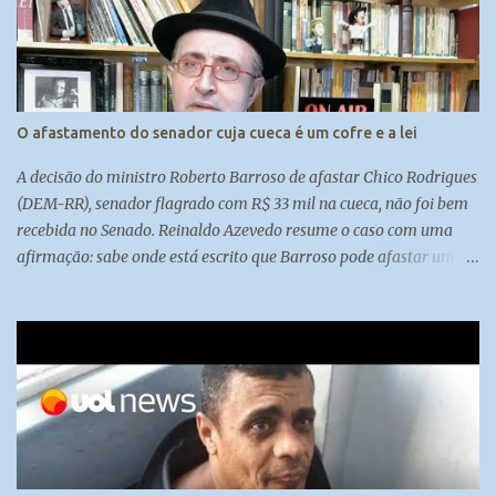
O afastamento do senador cuja cueca é um cofre e a lei
A decisão do ministro Roberto Barroso de afastar Chico Rodrigues
(DEM-RR), senador flagrado com R$ 33 mil na cueca, não foi bem
recebida no Senado. Reinaldo Azevedo resume o caso com uma
afirmação: sabe onde está escrito que Barroso pode afastar um
senador? Em lugar nenhum.