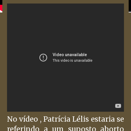
No vídeo , Patrícia Lélis estaria se
referindo a um suposto aborto