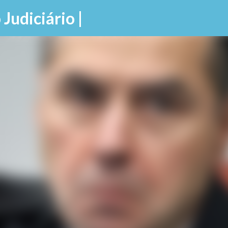
Pular para o conteúdo principal
 Judiciário |