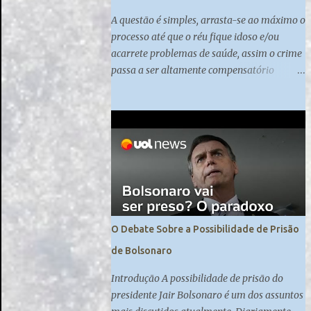
A questão é simples, arrasta-se ao máximo o
processo até que o réu fique idoso e/ou
acarrete problemas de saúde, assim o crime
passa a ser altamente compensatório
quando praticado nessas altas esferas do
poder.
O Debate Sobre a Possibilidade de Prisão
de Bolsonaro
Introdução A possibilidade de prisão do
presidente Jair Bolsonaro é um dos assuntos