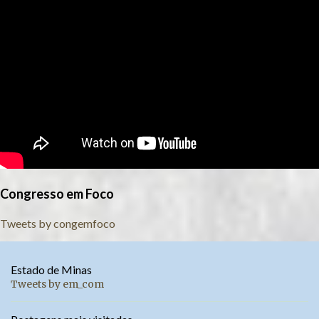
Congresso em Foco
Tweets by congemfoco
Estado de Minas
Tweets by em_com