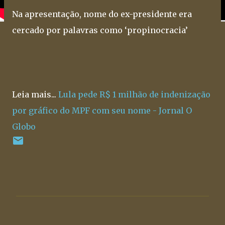
Na apresentação, nome do ex-presidente era
cercado por palavras como ‘propinocracia’
Leia mais...
Lula pede R$ 1 milhão de indenização
por gráfico do MPF com seu nome - Jornal O
Globo
C