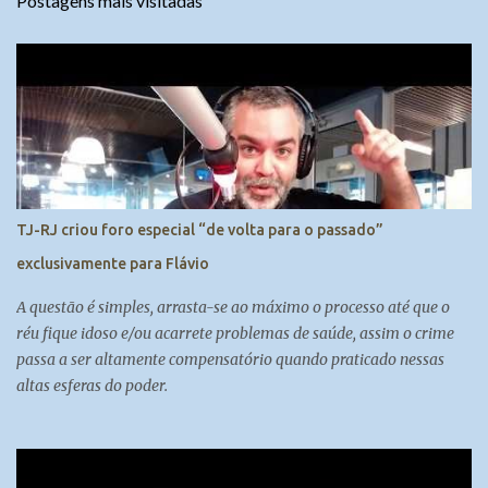
Postagens mais visitadas
TJ-RJ criou foro especial “de volta para o passado”
exclusivamente para Flávio
A questão é simples, arrasta-se ao máximo o processo até que o
réu fique idoso e/ou acarrete problemas de saúde, assim o crime
passa a ser altamente compensatório quando praticado nessas
altas esferas do poder.