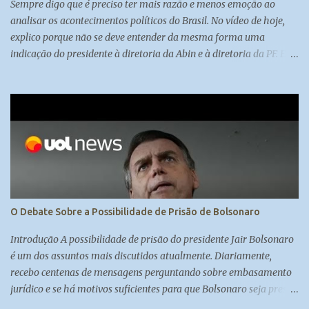
Sempre digo que é preciso ter mais razão e menos emoção ao
analisar os acontecimentos políticos do Brasil. No vídeo de hoje,
explico porque não se deve entender da mesma forma uma
indicação do presidente à diretoria da Abin e à diretoria da PF. E
também porque a autonomia dos órgãos deve ser discutida sob
diversas perspectivas.
O Debate Sobre a Possibilidade de Prisão de Bolsonaro
Introdução A possibilidade de prisão do presidente Jair Bolsonaro
é um dos assuntos mais discutidos atualmente. Diariamente,
recebo centenas de mensagens perguntando sobre embasamento
jurídico e se há motivos suficientes para que Bolsonaro seja preso.
A colunista Carol Brigido, especialista em judiciário e com boas