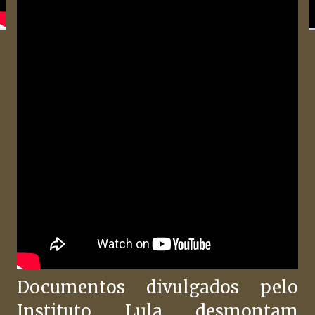
Documentos divulgados pelo
Instituto Lula desmontam