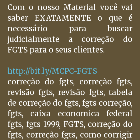
Com o nosso Material você vai
saber EXATAMENTE o que é
necessário para buscar
judicialmente a correção do
FGTS para o seus clientes.
http://bit.ly/MCPC-FGTS
correção do fgts, correção fgts,
revisão fgts, revisão fgts, tabela
de correção do fgts, fgts correção,
fgts, caixa economica federal
fgts, fgts 1999, FGTS, correção do
fgts, correção fgts, como corrigir