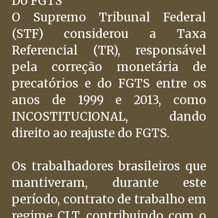
Do FGTS
O Supremo Tribunal Federal
(STF) considerou a Taxa
Referencial (TR), responsável
pela correção monetária de
precatórios e do FGTS entre os
anos de 1999 e 2013, como
INCOSTITUCIONAL, dando
direito ao reajuste do FGTS.
Os trabalhadores brasileiros que
mantiveram, durante este
período, contrato de trabalho em
regime CLT, contribuindo com o