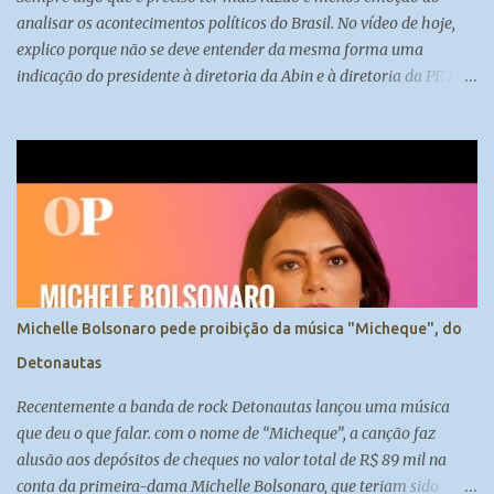
analisar os acontecimentos políticos do Brasil. No vídeo de hoje,
explico porque não se deve entender da mesma forma uma
indicação do presidente à diretoria da Abin e à diretoria da PF. E
também porque a autonomia dos órgãos deve ser discutida sob
diversas perspectivas.
Michelle Bolsonaro pede proibição da música "Micheque", do
Detonautas
Recentemente a banda de rock Detonautas lançou uma música
que deu o que falar. com o nome de “Micheque”, a canção faz
alusão aos depósitos de cheques no valor total de R$ 89 mil na
conta da primeira-dama Michelle Bolsonaro, que teriam sido