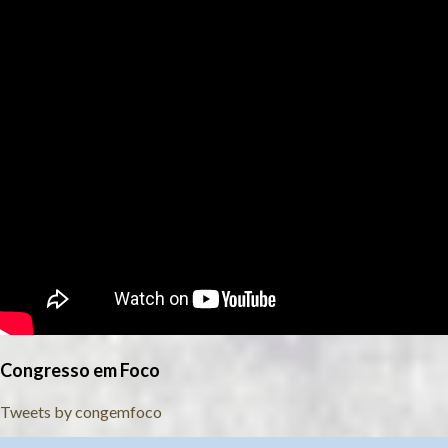
Congresso em Foco
Tweets by congemfoco