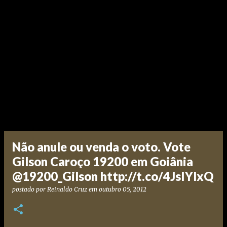
Não anule ou venda o voto. Vote
Gilson Caroço 19200 em Goiânia
@19200_Gilson http://t.co/4JsIYlxQ
postado por
Reinaldo Cruz
em
outubro 05, 2012