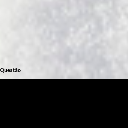
Questão