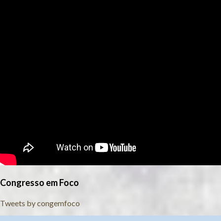
Congresso em Foco
Tweets by congemfoco