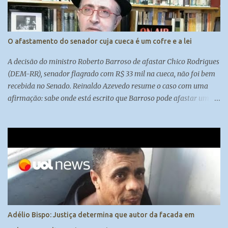
O afastamento do senador cuja cueca é um cofre e a lei
A decisão do ministro Roberto Barroso de afastar Chico Rodrigues
(DEM-RR), senador flagrado com R$ 33 mil na cueca, não foi bem
recebida no Senado. Reinaldo Azevedo resume o caso com uma
afirmação: sabe onde está escrito que Barroso pode afastar um
senador? Em lugar nenhum.
Adélio Bispo: Justiça determina que autor da facada em