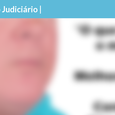
Pular para o conteúdo principal
 Judiciário |