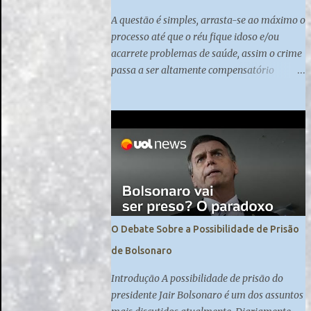
A questão é simples, arrasta-se ao máximo o
processo até que o réu fique idoso e/ou
acarrete problemas de saúde, assim o crime
passa a ser altamente compensatório
quando praticado nessas altas esferas do
poder.
O Debate Sobre a Possibilidade de Prisão
de Bolsonaro
Introdução A possibilidade de prisão do
presidente Jair Bolsonaro é um dos assuntos