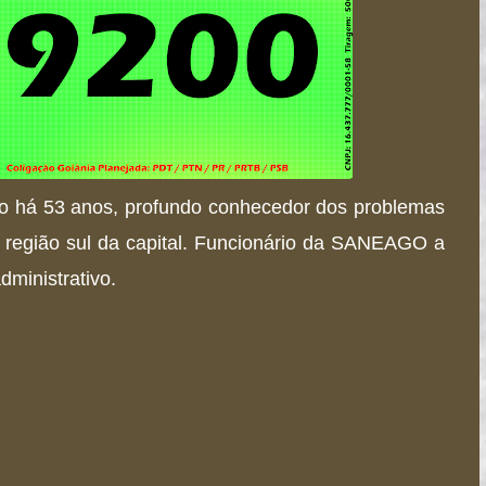
co há 53 anos, profundo conhecedor dos problemas
a região sul da capital. Funcionário da SANEAGO a
ministrativo.