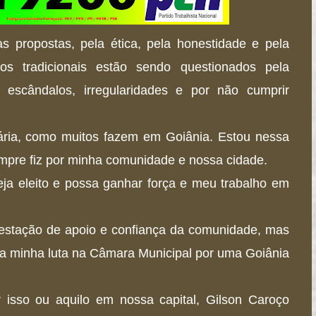
s propostas, pela ética, pela honestidade e pela
os tradicionais estão sendo questionados pela
escândalos, irregularidades e por não cumprir
ária, como muitos fazem em Goiânia. Estou nessa
sempre fiz por minha comunidade e nossa cidade.
eja eleito e possa ganhar força e meu trabalho em
estação de apoio e confiança da comunidade, mas
 a minha luta na Câmara Municipal por uma Goiânia
r isso ou aquilo em nossa capital, Gilson Caroço