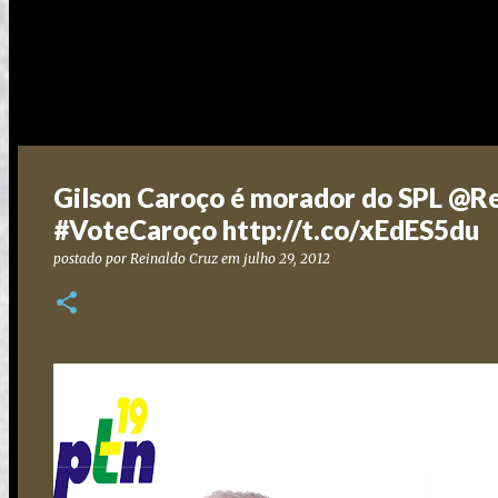
Gilson Caroço é morador do SPL @R
#VoteCaroço http://t.co/xEdES5du
postado por
Reinaldo Cruz
em
julho 29, 2012