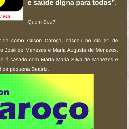
e saúde digna para todos”.
Quem Sou?
cido como Gilson Caroço, nasceu no dia 21 de
rge José de Menezes e Maria Augusta de Menezes,
oço é casado com Marta Maria Silva de Menezes e
vô da pequena Beatriz.