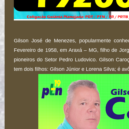
Gilson José de Menezes, popularmente conhe
Fevereiro de 1958, em Araxá – MG, filho de Jo
pioneiros do Setor Pedro Ludovico. Gilson Car
tem dois filhos: Gilson Júnior e Lorena Silva; é a