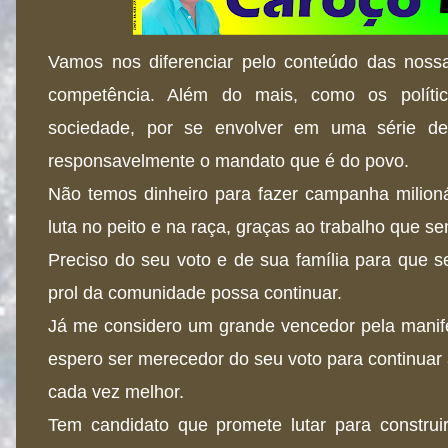
Vamos nos diferenciar pelo conteúdo das nossa
competência. Além do mais, como os polític
sociedade, por se envolver em uma série de 
responsavelmente o mandato que é do povo.
Não temos dinheiro para fazer campanha milion
luta no peito e na raça, graças ao trabalho que 
Preciso do seu voto e de sua família para que s
prol da comunidade possa continuar.
Já me considero um grande vencedor pela manif
espero ser merecedor do seu voto para continuar
cada vez melhor.
Tem candidato que promete lutar para construi