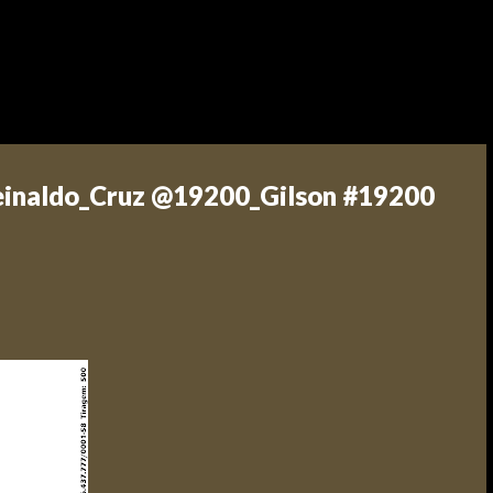
einaldo_Cruz @19200_Gilson #19200